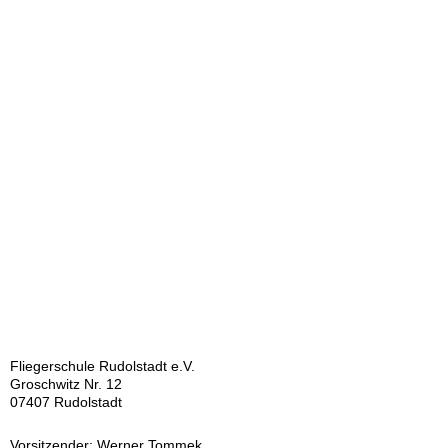
14
15
Fliegerschule Rudolstadt e.V.
Groschwitz Nr. 12
07407 Rudolstadt
Vorsitzender: Werner Tommek